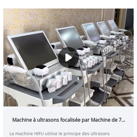
Machine à ultrasons focalisée par Machine de 7D
HIFU LIPOSONIX Vmax HIFU 3in1 pour le corps
La machine HIFU utilise le principe des ultrasons
brûlant de graisse Anti-âge de levage de visage