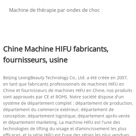
Machine de thérapie par ondes de choc
Chine Machine HIFU fabricants,
fournisseurs, usine
Beijing LeongBeauty Technology Co., Ltd. a été créée en 2007,
en tant que fabricants professionnels de machines HIFU en
Chine et fournisseurs de machines HIFU en Chine, nos produits
sont approuvés par CE et ROHS. Notre société dispose d'un
système de département complet : département de production,
département du commerce extérieur, département de
conception, département logistique, département après-vente
et département marketing. La machine HIFU est l'une des
technologies de lifting du visage et d'amincissement les plus
efficaces, et la série HIFU est l'une des séries les plus vendues