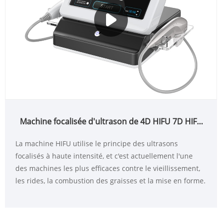
Machine focalisée d'ultrason de 4D HIFU 7D HIFU
2in1 pour le retrait de graisse de levage de ride de
La machine HIFU utilise le principe des ultrasons
visage
focalisés à haute intensité, et c'est actuellement l'une
des machines les plus efficaces contre le vieillissement,
les rides, la combustion des graisses et la mise en forme.