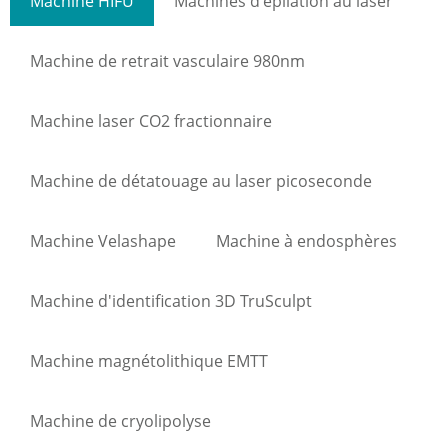
Machine HIFU
Machines d'épilation au laser
Machine de retrait vasculaire 980nm
Machine laser CO2 fractionnaire
Machine de détatouage au laser picoseconde
Machine Velashape
Machine à endosphères
Machine d'identification 3D TruSculpt
Machine magnétolithique EMTT
Machine de cryolipolyse