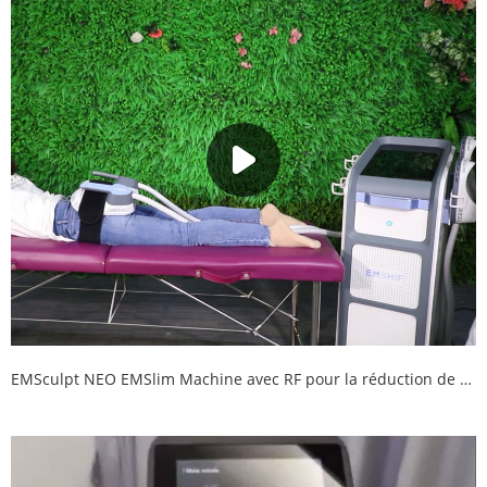
EMSculpt NEO EMSlim Machine avec RF pour la réduction de graisse Body Sculpting Musculation