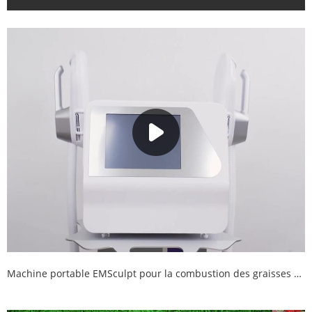
Machine portable EMSculpt pour la combustion des graisses et l'amélioration musculaire